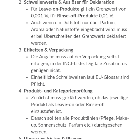
Schwellenwerte & Auslöser für Deklaration
Für
Leave-on-Produkte
gilt ein Grenzwert von
0,001 %, für
Rinse-off-Produkte
0,01 %.
Auch wenn ein Duftstoff nur über Parfum,
Aroma oder Naturstoffe eingebracht wird, muss
er bei Überschreiten des Grenzwerts deklariert
werden.
Etiketten & Verpackung
Die Angabe muss auf der Verpackung selbst
erfolgen, in der INCI-Liste. Digitale Zusatzinfos
genügen nicht.
Einheitliche Schreibweisen laut EU-Glossar sind
Pflicht.
Produkt- und Kategorienprüfung
Zunächst muss geklärt werden, ob das jeweilige
Produkt als Leave-on oder Rinse-off
einzustufen ist.
Danach sollten alle Produktlinien (Pflege, Make-
up, Sonnenschutz, Parfum etc.) durchgesehen
werden.
Übergangsfristen & Planung