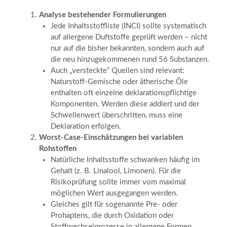
Analyse bestehender Formulierungen
Jede Inhaltsstoffliste (INCI) sollte systematisch
auf allergene Duftstoffe geprüft werden – nicht
nur auf die bisher bekannten, sondern auch auf
die neu hinzugekommenen rund 56 Substanzen.
Auch „versteckte“ Quellen sind relevant:
Naturstoff-Gemische oder ätherische Öle
enthalten oft einzelne deklarationspflichtige
Komponenten. Werden diese addiert und der
Schwellenwert überschritten, muss eine
Deklaration erfolgen.
Worst-Case-Einschätzungen bei variablen
Rohstoffen
Natürliche Inhaltsstoffe schwanken häufig im
Gehalt (z. B. Linalool, Limonen). Für die
Risikoprüfung sollte immer vom maximal
möglichen Wert ausgegangen werden.
Gleiches gilt für sogenannte Pre- oder
Prohaptens, die durch Oxidation oder
Stoffwechselprozesse in allergene Formen