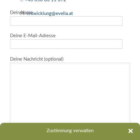
Dein Name
M:
entwicklung@evelia.at
Deine E-Mail-Adresse
Deine Nachricht (optional)
Zustimmung verwalten