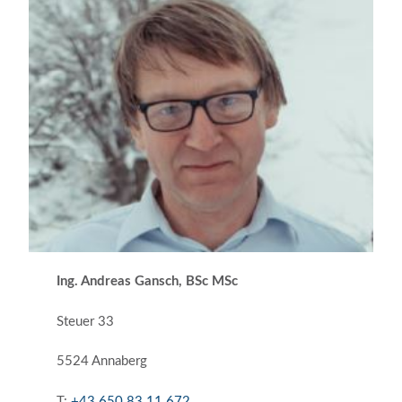
Ing. Andreas Gansch, BSc MSc
Steuer 33
5524 Annaberg
T:
+43 650 83 11 672